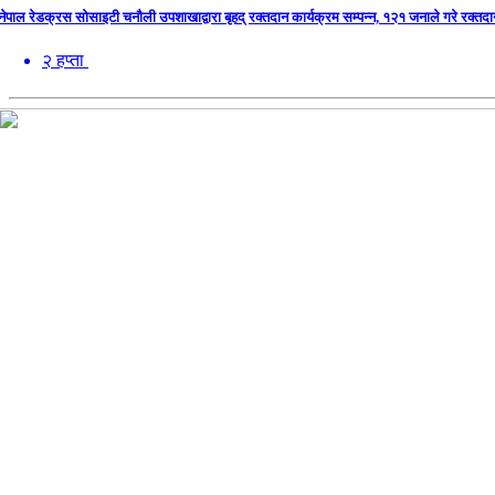
नेपाल रेडक्रस सोसाइटी चनौली उपशाखाद्वारा बृहद् रक्तदान कार्यक्रम सम्पन्न, १२१ जनाले गरे रक्तद
२ हप्ता