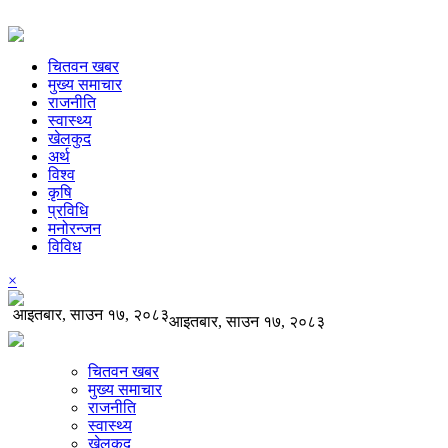
चितवन खबर
मुख्य समाचार
राजनीति
स्वास्थ्य
खेलकुद
अर्थ
विश्व
कृषि
प्रविधि
मनोरन्जन
विविध
×
आइतबार, साउन १७, २०८३
आइतबार, साउन १७, २०८३
चितवन खबर
मुख्य समाचार
राजनीति
स्वास्थ्य
खेलकुद