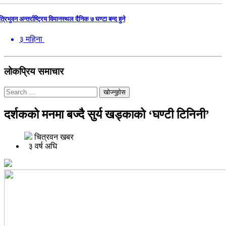
त्रिभुवन अन्तर्राष्ट्रिय विमानस्थल दैनिक ७ घण्टा बन्द हुने
३ महिना
लोकप्रिय समाचार
खोज्नुहोस
दर्शकको मनमा बज्दै सुर्य खड्काको ‘घण्टी टिनिनी’
चित्रवन खबर
३ वर्ष अघि