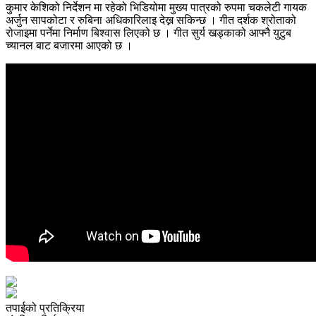
कुमार केशिको निर्देशन मा रहेको भिडियोमा मुख्य पात्रको रुपमा चकलेटी गायक
अर्जुन सापकोटा र रुबिना अधिकारिलाइ देख्न सकिन्छ । गीत दर्शक श्रोताको
रोजाइमा पर्नेमा निर्माण बिश्वास लिएको छ । गीत सुर्य खड्काको आफ्नै युटुब
च्यानल बाट बजारमा आएको छ ।
तपाईको प्रतिक्रिया