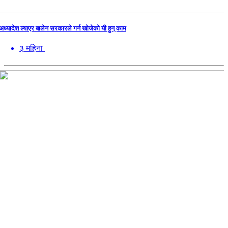
अध्यादेश ल्याएर बालेन सरकारले गर्न खोजेको यी हुन् काम
३ महिना