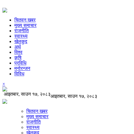
चितवन खबर
मुख्य समाचार
राजनीति
स्वास्थ्य
खेलकुद
अर्थ
विश्व
कृषि
प्रविधि
मनोरन्जन
विविध
×
आइतबार, साउन १७, २०८३
आइतबार, साउन १७, २०८३
चितवन खबर
मुख्य समाचार
राजनीति
स्वास्थ्य
खेलकुद