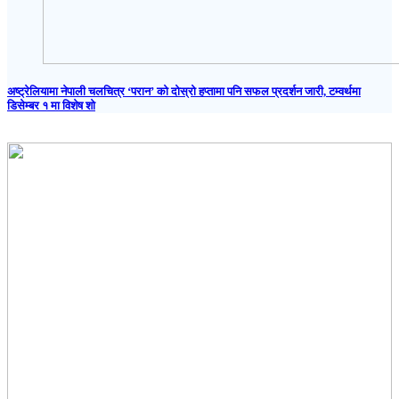
अष्ट्रेलियामा नेपाली चलचित्र ‘परान’ को दोस्रो हप्तामा पनि सफल प्रदर्शन जारी, टम्वर्थमा
डिसेम्बर १ मा विशेष शो