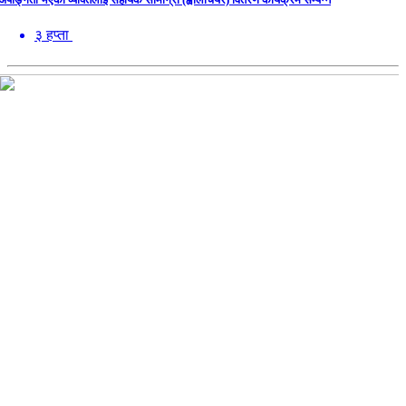
३ हप्ता