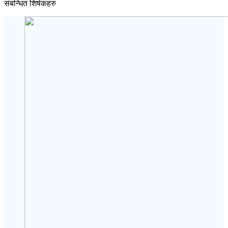
संबन्धित शिर्षकहरु