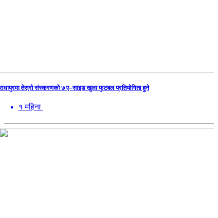
राधापुरमा तेस्रो संस्करणको ७ ए–साइड खुला फुटबल प्रतियोगिता हुने
१ महिना