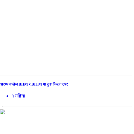
आरम्भ कलेज BHM र BITM मा पुनः जिल्ला टपर
१ महिना