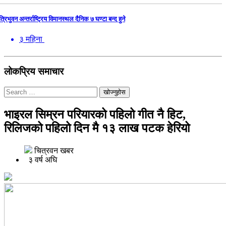
त्रिभुवन अन्तर्राष्ट्रिय विमानस्थल दैनिक ७ घण्टा बन्द हुने
३ महिना
लोकप्रिय समाचार
खोज्नुहोस
भाइरल सिम्रन परियारको पहिलो गीत नै हिट,
रिलिजको पहिलो दिन मै १३ लाख पटक हेरियो
चित्रवन खबर
३ वर्ष अघि