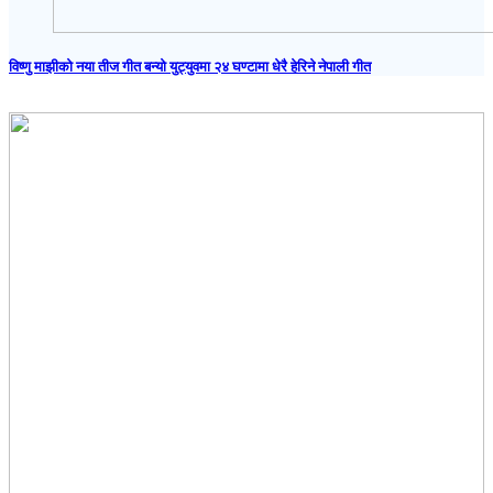
विष्णु माझीको नया तीज गीत बन्यो युट्युवमा २४ घण्टामा धेरै हेरिने नेपाली गीत