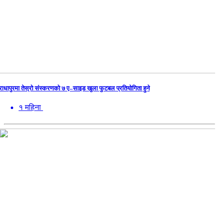
राधापुरमा तेस्रो संस्करणको ७ ए–साइड खुला फुटबल प्रतियोगिता हुने
१ महिना