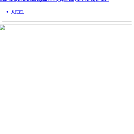
३ हप्ता