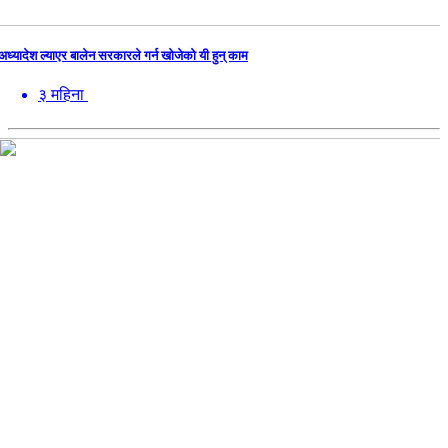
अध्यादेश ल्याएर बालेन सरकारले गर्न खोजेको यी हुन् काम
३ महिना