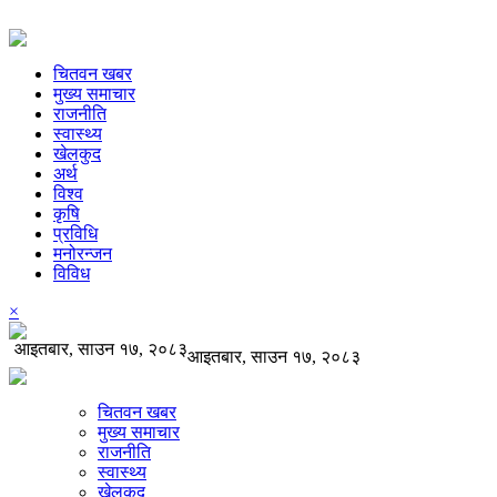
चितवन खबर
मुख्य समाचार
राजनीति
स्वास्थ्य
खेलकुद
अर्थ
विश्व
कृषि
प्रविधि
मनोरन्जन
विविध
×
आइतबार, साउन १७, २०८३
आइतबार, साउन १७, २०८३
चितवन खबर
मुख्य समाचार
राजनीति
स्वास्थ्य
खेलकुद