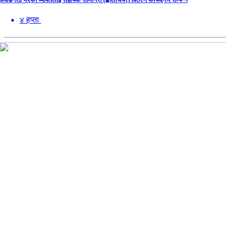
४ हप्ता