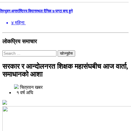
त्रिभुवन अन्तर्राष्ट्रिय विमानस्थल दैनिक ७ घण्टा बन्द हुने
४ महिना
लोकप्रिय समाचार
खोज्नुहोस
सरकार र आन्दोलनरत शिक्षक महासंघबीच आज वार्ता,
समाधानको आशा
चित्रवन खबर
१ वर्ष अघि