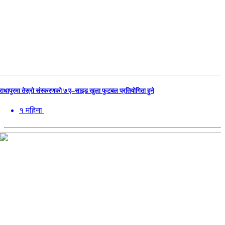
राधापुरमा तेस्रो संस्करणको ७ ए–साइड खुला फुटबल प्रतियोगिता हुने
१ महिना