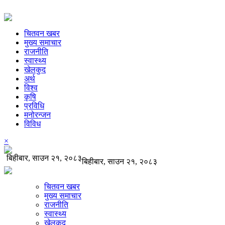
चितवन खबर
मुख्य समाचार
राजनीति
स्वास्थ्य
खेलकुद
अर्थ
विश्व
कृषि
प्रविधि
मनोरन्जन
विविध
×
बिहीबार, साउन २१, २०८३
बिहीबार, साउन २१, २०८३
चितवन खबर
मुख्य समाचार
राजनीति
स्वास्थ्य
खेलकुद