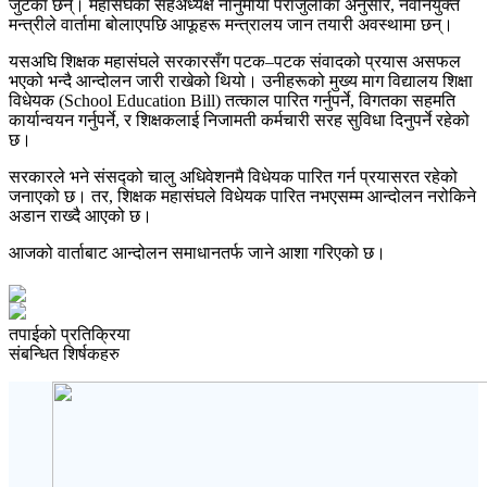
जुटेका छन्। महासंघकी सहअध्यक्ष नानुमाया पराजुलीका अनुसार, नवनियुक्त
मन्त्रीले वार्तामा बोलाएपछि आफूहरू मन्त्रालय जान तयारी अवस्थामा छन्।
यसअघि शिक्षक महासंघले सरकारसँग पटक–पटक संवादको प्रयास असफल
भएको भन्दै आन्दोलन जारी राखेको थियो। उनीहरूको मुख्य माग विद्यालय शिक्षा
विधेयक (School Education Bill) तत्काल पारित गर्नुपर्ने, विगतका सहमति
कार्यान्वयन गर्नुपर्ने, र शिक्षकलाई निजामती कर्मचारी सरह सुविधा दिनुपर्ने रहेको
छ।
सरकारले भने संसद्को चालु अधिवेशनमै विधेयक पारित गर्न प्रयासरत रहेको
जनाएको छ। तर, शिक्षक महासंघले विधेयक पारित नभएसम्म आन्दोलन नरोकिने
अडान राख्दै आएको छ।
आजको वार्ताबाट आन्दोलन समाधानतर्फ जाने आशा गरिएको छ।
तपाईको प्रतिक्रिया
संबन्धित शिर्षकहरु