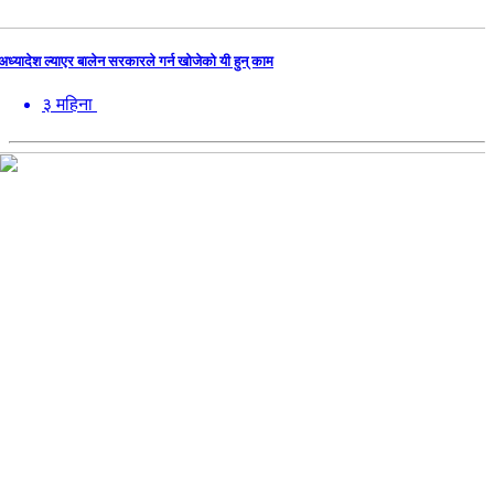
अध्यादेश ल्याएर बालेन सरकारले गर्न खोजेको यी हुन् काम
३ महिना