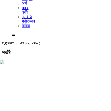
अर्थ
विश्व
कृषि
प्रविधि
मनोरन्जन
विविध
☰
शुक्रबार, साउन २२, २०८३
भर्खरै