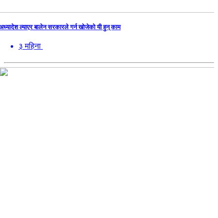
अध्यादेश ल्याएर बालेन सरकारले गर्न खोजेको यी हुन् काम
३ महिना