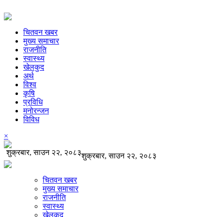
चितवन खबर
मुख्य समाचार
राजनीति
स्वास्थ्य
खेलकुद
अर्थ
विश्व
कृषि
प्रविधि
मनोरन्जन
विविध
×
शुक्रबार, साउन २२, २०८३
शुक्रबार, साउन २२, २०८३
चितवन खबर
मुख्य समाचार
राजनीति
स्वास्थ्य
खेलकुद