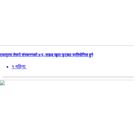
राधापुरमा तेस्रो संस्करणको ७ ए–साइड खुला फुटबल प्रतियोगिता हुने
१ महिना