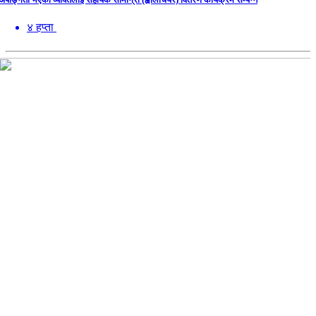
४ हप्ता