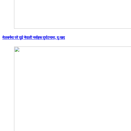
मेलबर्नमा परे दुई नेपाली नर्सहरू दुर्घटनामा, दुःखद