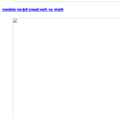
ट्यामवोर्थमा भव्य होली उत्सवको तयारी: रङ, संस्कृति