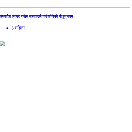
अध्यादेश ल्याएर बालेन सरकारले गर्न खोजेको यी हुन् काम
३ महिना