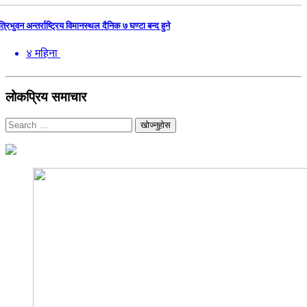
त्रिभुवन अन्तर्राष्ट्रिय विमानस्थल दैनिक ७ घण्टा बन्द हुने
४ महिना
लोकप्रिय समाचार
खोज्नुहोस