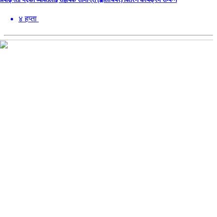
४ हप्ता