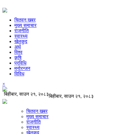
चितवन खबर
मुख्य समाचार
राजनीति
स्वास्थ्य
खेलकुद
अर्थ
विश्व
कृषि
प्रविधि
मनोरन्जन
विविध
×
बिहीबार, साउन २१, २०८३
बिहीबार, साउन २१, २०८३
चितवन खबर
मुख्य समाचार
राजनीति
स्वास्थ्य
खेलकुद