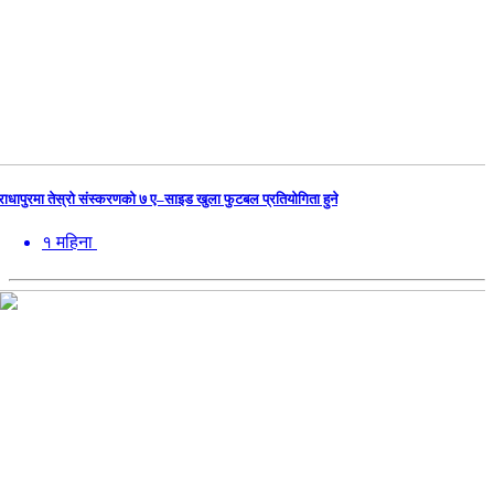
राधापुरमा तेस्रो संस्करणको ७ ए–साइड खुला फुटबल प्रतियोगिता हुने
१ महिना