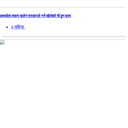
अध्यादेश ल्याएर बालेन सरकारले गर्न खोजेको यी हुन् काम
३ महिना