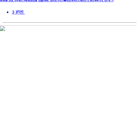
३ हप्ता