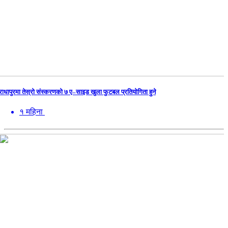
राधापुरमा तेस्रो संस्करणको ७ ए–साइड खुला फुटबल प्रतियोगिता हुने
१ महिना