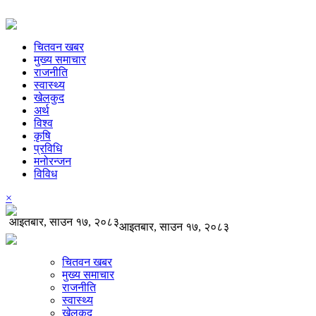
चितवन खबर
मुख्य समाचार
राजनीति
स्वास्थ्य
खेलकुद
अर्थ
विश्व
कृषि
प्रविधि
मनोरन्जन
विविध
×
आइतबार, साउन १७, २०८३
आइतबार, साउन १७, २०८३
चितवन खबर
मुख्य समाचार
राजनीति
स्वास्थ्य
खेलकुद