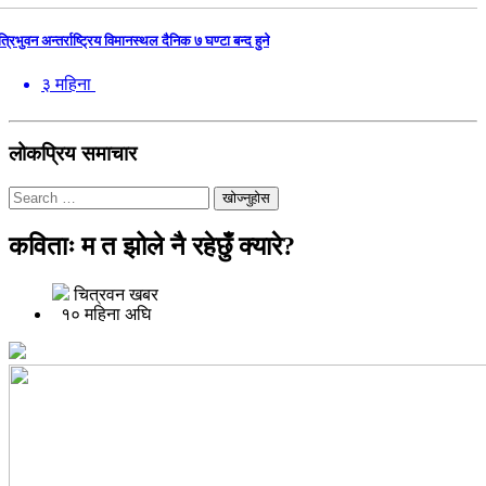
त्रिभुवन अन्तर्राष्ट्रिय विमानस्थल दैनिक ७ घण्टा बन्द हुने
३ महिना
लोकप्रिय समाचार
खोज्नुहोस
कविताः म त झोले नै रहेछुँ क्यारे?
चित्रवन खबर
१० महिना अघि